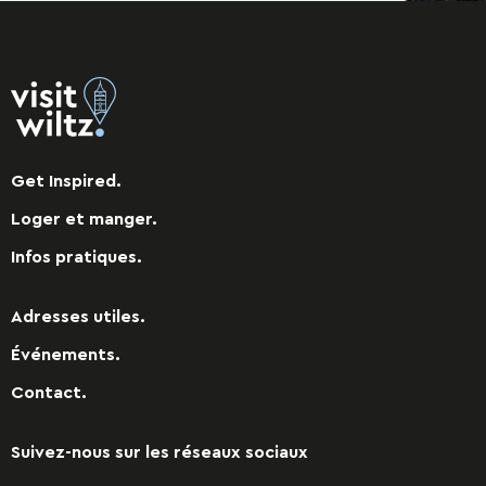
Get Inspired.
Loger et manger.
Infos pratiques.
Adresses utiles.
Événements.
Contact.
Suivez-nous sur les réseaux sociaux