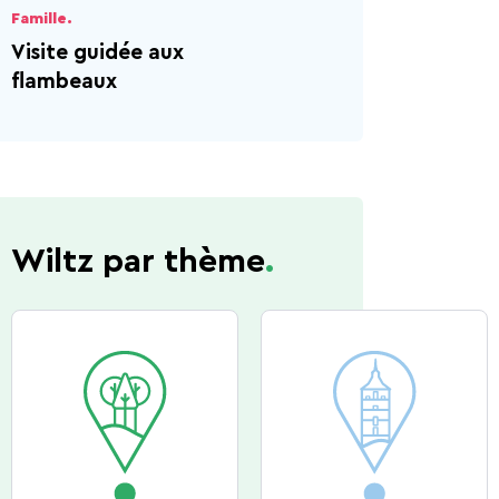
Ardennes
Famille.
Visite guidée aux
flambeaux
Wiltz par thème
.