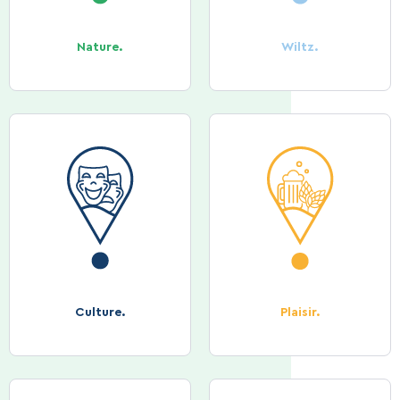
Nature.
Wiltz.
Culture.
Plaisir.