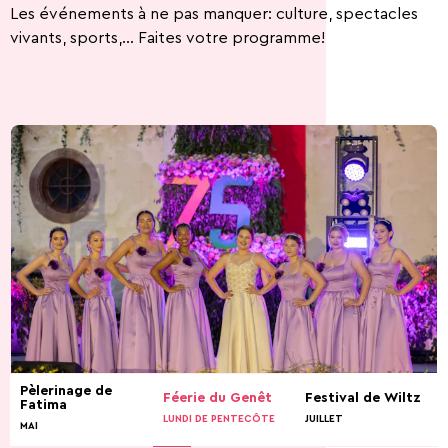
Les événements à ne pas manquer: culture, spectacles
vivants, sports,... Faites votre programme!
Pèlerinage de
Féerie du Genêt
Festival de Wiltz
Fatima
LUNDI DE PENTECÔTE
JUILLET
MAI