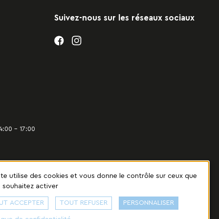
Suivez-nous sur les réseaux sociaux
4:00 – 17:00
ite utilise des cookies et vous donne le contrôle sur ceux que
 souhaitez activer
UT ACCEPTER
TOUT REFUSER
PERSONNALISER