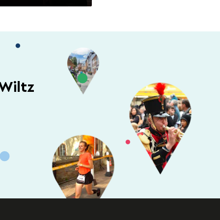
Wiltz