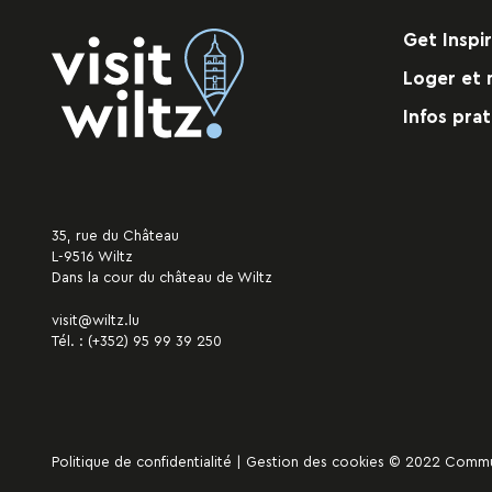
Get Inspi
Loger et 
Infos prat
35, rue du Château
L-9516 Wiltz
Dans la cour du château de Wiltz
visit@wiltz.lu
Tél. :
(+352) 95 99 39 250
Politique de confidentialité
|
Gestion des cookies
© 2022 Commune