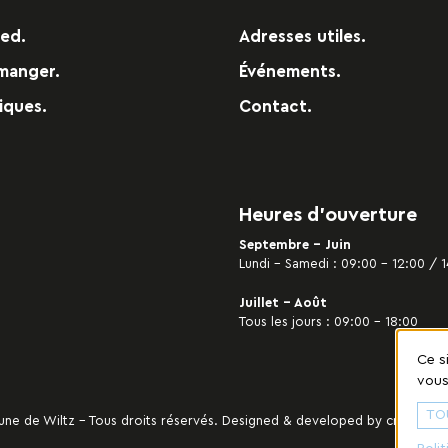
red.
Adresses utiles.
manger.
Événements.
iques.
Contact.
Heures d’ouverture
Septembre - Juin
Lundi – Samedi : 09:00 – 12:00 / 1
Juillet - Août
Tous les jours : 09:00 – 18:00
Ce s
vous
TO
 de Wiltz - Tous droits réservés. Designed & developed by
cropmark
.