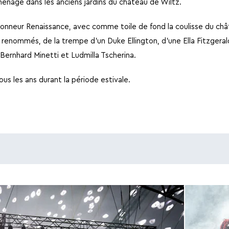
ménagé dans les anciens jardins du château de Wiltz.
onneur Renaissance, avec comme toile de fond la coulisse du châ
s renommés, de la trempe d’un Duke Ellington, d’une Ella Fitzgeral
 Bernhard Minetti et Ludmilla Tscherina.
tous les ans durant la période estivale.