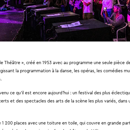
l de Théâtre », créé en 1953 avec au programme une seule pièce d
gissant la programmation à la danse, les opéras, les comédies mu
.
enu ce qu’il est encore aujourd’hui : un festival des plus éclectique
certs et des spectacles des arts de la scène les plus variés, dans
 1 200 places avec une toiture en toile, qui couvre en grande par