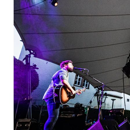
exactement ce que Wiltz a à vous offrir.