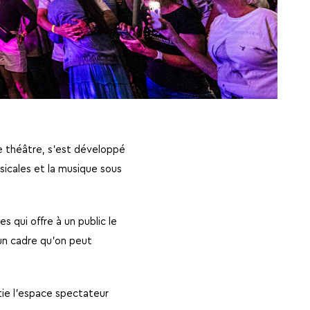
e théâtre, s’est développé
sicales et la musique sous
s qui offre à un public le
 un cadre qu’on peut
tie l’espace spectateur