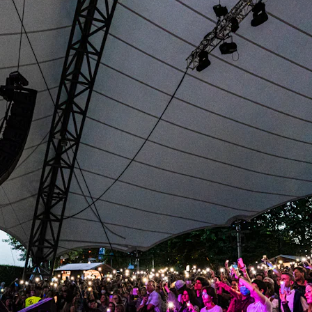
Capitale de la Bière
La Bataille des Ardennes