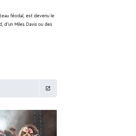
teau féodal, est devenu le
d, d’un Miles Davis ou des