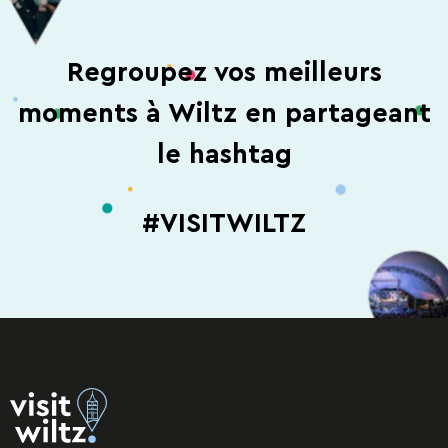
Regroupez vos meilleurs
moments à Wiltz en partageant
le hashtag
#VISITWILTZ