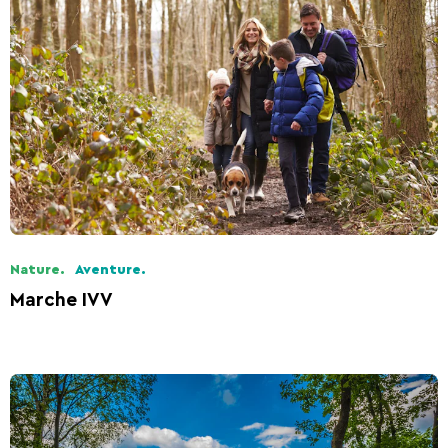
Nature.
Aventure.
Marche IVV