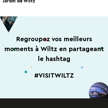
Jardin de Wiltz
Regroupez vos meilleurs
moments à Wiltz en partageant
le hashtag
#VISITWILTZ