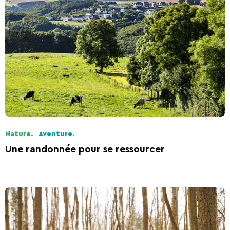
Nature.
Aventure.
Une randonnée pour se ressourcer