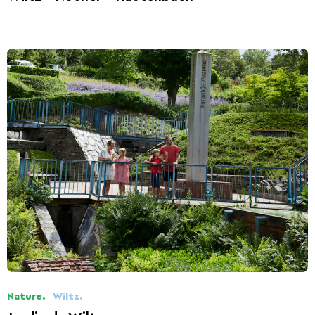
Nature.
Wiltz.