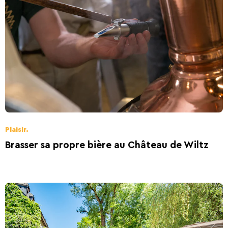
Plaisir.
Brasser sa propre bière au Château de Wiltz