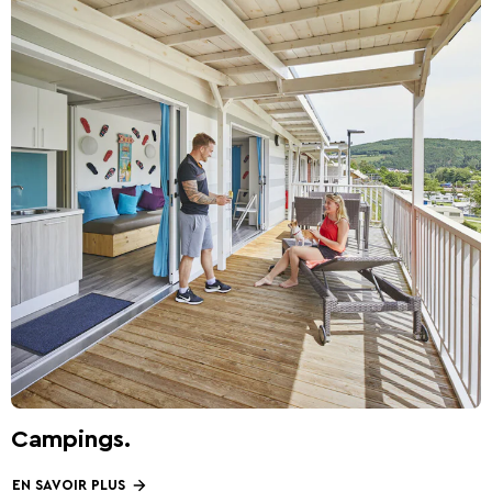
Ardennes
Campings.
EN SAVOIR PLUS