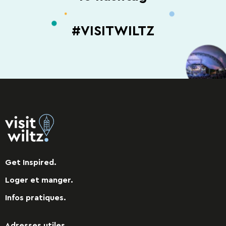
#VISITWILTZ
Get Inspired.
Loger et manger.
Infos pratiques.
Adresses utiles.