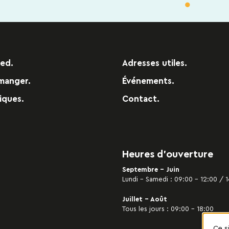
red.
Adresses utiles.
manger.
Événements.
iques.
Contact.
Heures d’ouverture
Septembre - Juin
Lundi – Samedi : 09:00 – 12:00 / 1
Juillet - Août
Tous les jours : 09:00 – 18:00
Ce s