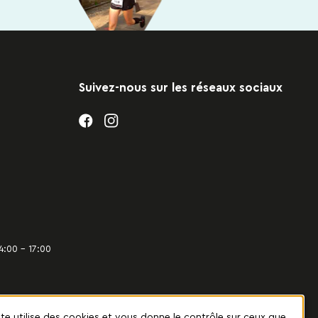
Suivez-nous sur les réseaux sociaux
4:00 – 17:00
ite utilise des cookies et vous donne le contrôle sur ceux que