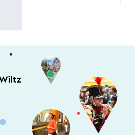
Wiltz