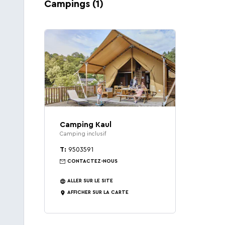
exactement ce que Wiltz a à vous offrir.
Campings (1)
Camping Kaul
Camping inclusif
T:
9503591
CONTACTEZ-NOUS
ALLER SUR LE SITE
AFFICHER SUR LA CARTE