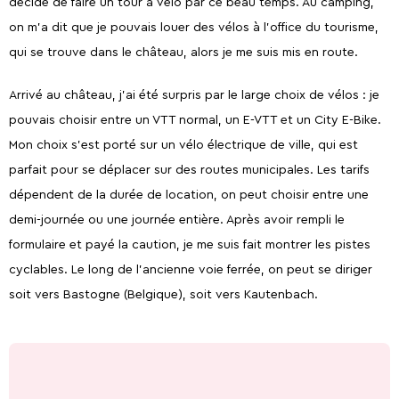
décidé de faire un tour à vélo par ce beau temps. Au camping,
on m'a dit que je pouvais louer des vélos à l'office du tourisme,
qui se trouve dans le château, alors je me suis mis en route.
Arrivé au château, j'ai été surpris par le large choix de vélos : je
pouvais choisir entre un VTT normal, un E-VTT et un City E-Bike.
Mon choix s'est porté sur un vélo électrique de ville, qui est
parfait pour se déplacer sur des routes municipales. Les tarifs
dépendent de la durée de location, on peut choisir entre une
demi-journée ou une journée entière. Après avoir rempli le
formulaire et payé la caution, je me suis fait montrer les pistes
cyclables. Le long de l'ancienne voie ferrée, on peut se diriger
soit vers Bastogne (Belgique), soit vers Kautenbach.