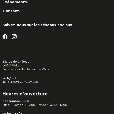
Événements.
Contact.
Suivez-nous sur les réseaux sociaux
35, rue du Château
L-9516 Wiltz
Dans la cour du château de Wiltz
visit@wiltz.lu
Tél. :
(+352) 95 99 39 250
Heures d’ouverture
Septembre - Juin
Lundi – Samedi : 09:00 – 12:00 / 14:00 – 17:00
Juillet - Août