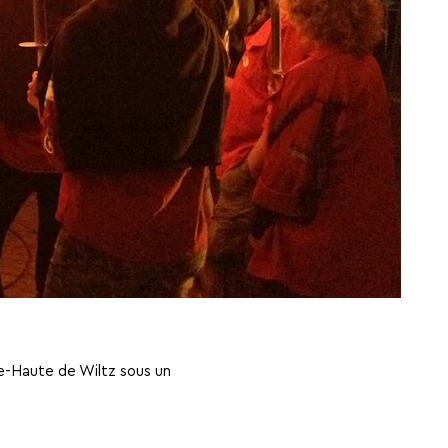
lle-Haute de Wiltz sous un