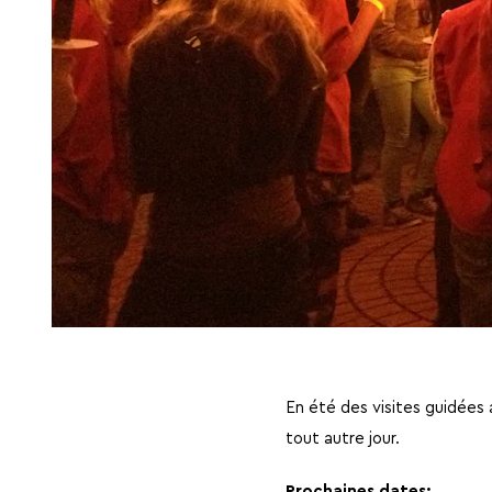
En été des visites guidées 
tout autre jour.
Prochaines dates: