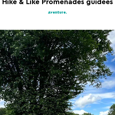
Hike & Like Promenades guidées
Aventure.