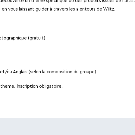
écouverte un thème spécifique ou des produits issues de l'artisa
en vous laissant guider à travers les alentours de Wiltz.
tographique (gratuit)
et/ou Anglais (selon la composition du groupe)
 thème. Inscription obligatoire.