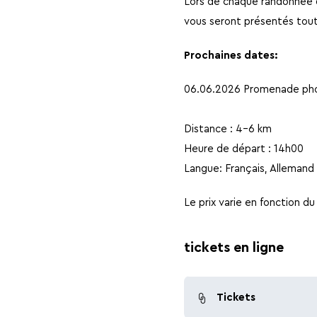
Lors de chaque randonnée d
vous seront présentés tout 
Prochaines dates:
06.06.2026 Promenade pho
Distance : 4-6 km
Heure de départ : 14h00
Langue: Français, Allemand 
Le prix varie en fonction du
tickets en ligne
Tickets