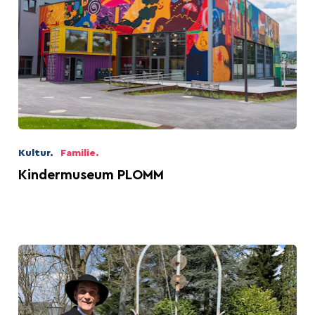
Hauptstadt des Bieres
Die Ardennenschlacht
Kultur.
Familie.
Kindermuseum PLOMM