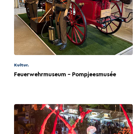
Kultur.
Feuerwehrmuseum - Pompjeesmusée