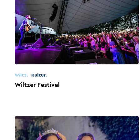
Wiltz.
Kultur.
Wiltzer Festival