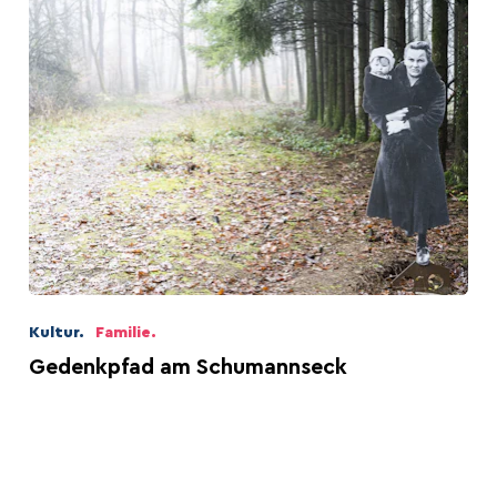
Kultur.
Familie.
Gedenkpfad am Schumannseck