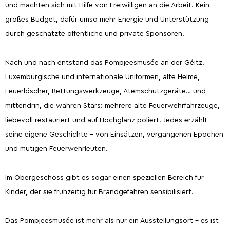
und machten sich mit Hilfe von Freiwilligen an die Arbeit. Kein
großes Budget, dafür umso mehr Energie und Unterstützung
durch geschätzte öffentliche und private Sponsoren.
Nach und nach entstand das Pompjeesmusée an der Géitz.
Luxemburgische und internationale Uniformen, alte Helme,
Feuerlöscher, Rettungswerkzeuge, Atemschutzgeräte… und
mittendrin, die wahren Stars: mehrere alte Feuerwehrfahrzeuge,
liebevoll restauriert und auf Hochglanz poliert. Jedes erzählt
seine eigene Geschichte – von Einsätzen, vergangenen Epochen
und mutigen Feuerwehrleuten.
Im Obergeschoss gibt es sogar einen speziellen Bereich für
Kinder, der sie frühzeitig für Brandgefahren sensibilisiert.
Das Pompjeesmusée ist mehr als nur ein Ausstellungsort - es ist