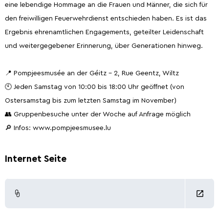
eine lebendige Hommage an die Frauen und Männer, die sich für
den freiwilligen Feuerwehrdienst entschieden haben. Es ist das
Ergebnis ehrenamtlichen Engagements, geteilter Leidenschaft
und weitergegebener Erinnerung, über Generationen hinweg.
📍 Pompjeesmusée an der Géitz – 2, Rue Geentz, Wiltz
🕙 Jeden Samstag von 10:00 bis 18:00 Uhr geöffnet (von
Ostersamstag bis zum letzten Samstag im November)
👥 Gruppenbesuche unter der Woche auf Anfrage möglich
🔎 Infos: www.pompjeesmusee.lu
Internet Seite