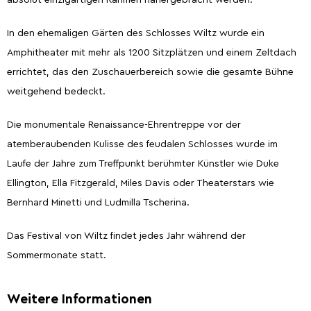
In den ehemaligen Gärten des Schlosses Wiltz wurde ein
Amphitheater mit mehr als 1200 Sitzplätzen und einem Zeltdach
errichtet, das den Zuschauerbereich sowie die gesamte Bühne
weitgehend bedeckt.
Die monumentale Renaissance-Ehrentreppe vor der
atemberaubenden Kulisse des feudalen Schlosses wurde im
Laufe der Jahre zum Treffpunkt berühmter Künstler wie Duke
Ellington, Ella Fitzgerald, Miles Davis oder Theaterstars wie
Bernhard Minetti und Ludmilla Tscherina.
Das Festival von Wiltz findet jedes Jahr während der
Sommermonate statt.
Weitere Informationen