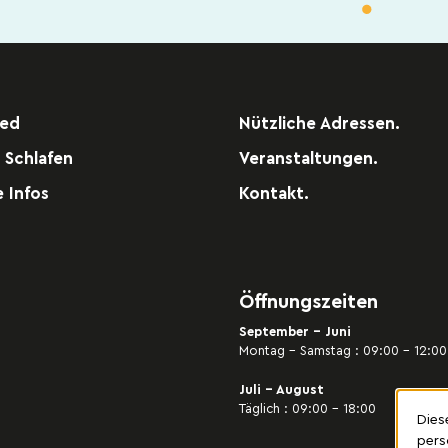
red
Nützliche Adressen.
 Schlafen
Veranstaltungen.
e Infos
Kontakt.
Öffnungszeiten
September - Juni
Montag – Samstag : 09:00 – 12:00 
Juli - August
Täglich : 09:00 – 18:00
Dies
pers