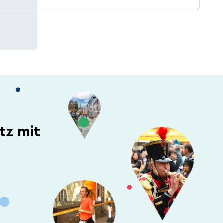
tz mit