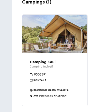
Campings (1)
Camping Kaul
Camping inclusif
T:
9503591
KONTAKT
BESUCHEN SIE DIE WEBSITE
AUF DER KARTE ANZEIGEN