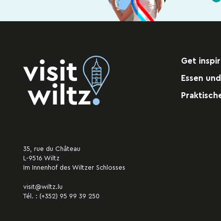
Get inspi
Essen und
Praktisch
35, rue du Château
L-9516 Wiltz
Im Innenhof des Wiltzer Schlosses
visit@wiltz.lu
Tél. :
(+352) 95 99 39 250