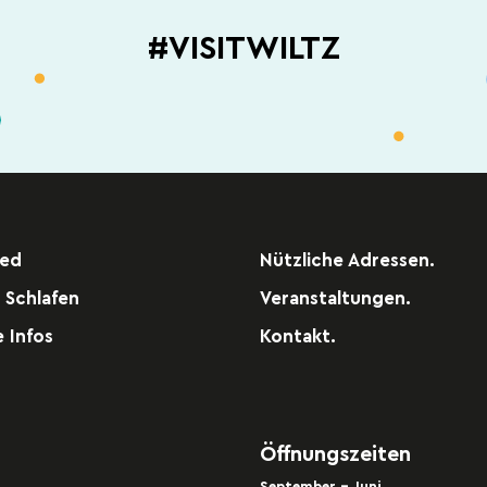
#VISITWILTZ
red
Nützliche Adressen.
 Schlafen
Veranstaltungen.
e Infos
Kontakt.
Öffnungszeiten