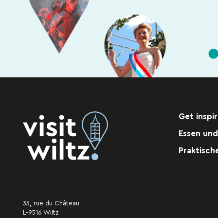
Get inspi
Essen und
Praktisch
35, rue du Château
L-9516 Wiltz