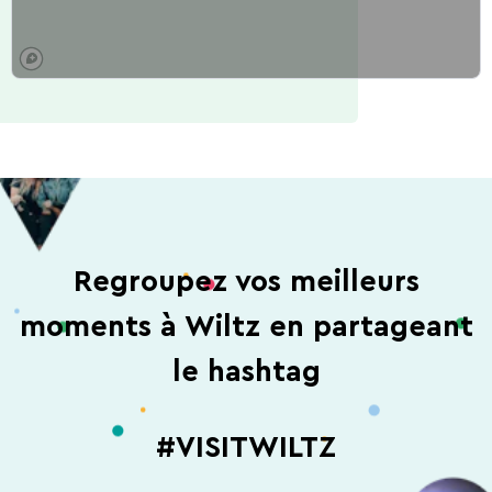
Ardennes
Regroupez vos meilleurs
moments à Wiltz en partageant
le hashtag
#VISITWILTZ