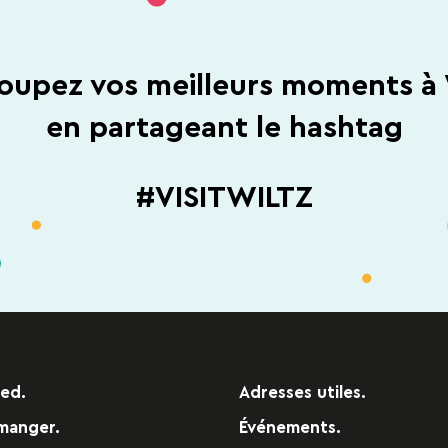
oupez vos meilleurs moments à 
en partageant le hashtag
#VISITWILTZ
red.
Adresses utiles.
manger.
Événements.