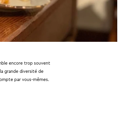
semble encore trop souvent
 la grande diversité de
e compte par vous-mêmes.