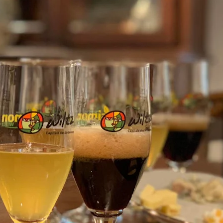
Capitale de la Bière
La Bataille des Ardennes