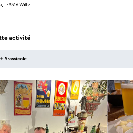
u, L-9516 Wiltz
tte activité
rt Brassicole