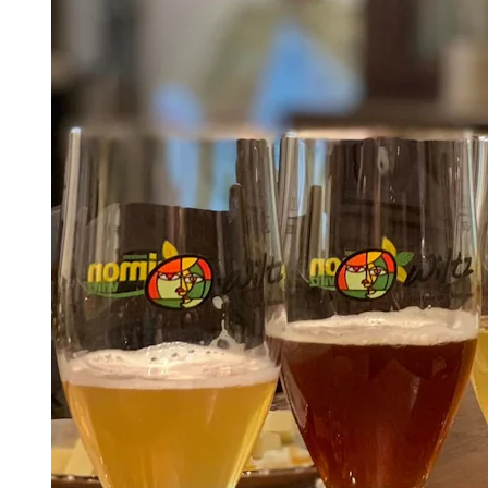
exactement ce que Wiltz a à vous offrir.