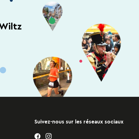
Wiltz
Suivez-nous sur les réseaux sociaux