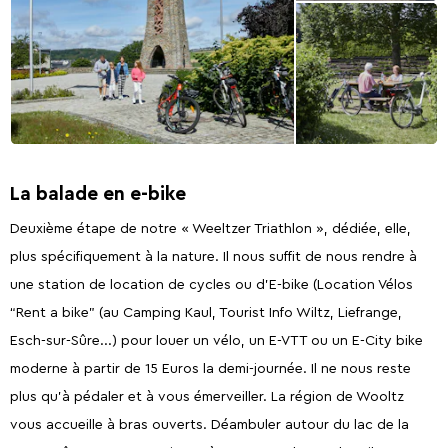
La balade en e-bike
Deuxième étape de notre « Weeltzer Triathlon », dédiée, elle,
plus spécifiquement à la nature. Il nous suffit de nous rendre à
une station de location de cycles ou d’E-bike (Location Vélos
“Rent a bike” (au Camping Kaul, Tourist Info Wiltz, Liefrange,
Esch-sur-Sûre...) pour louer un vélo, un E-VTT ou un E-City bike
moderne à partir de 15 Euros la demi-journée. Il ne nous reste
plus qu’à pédaler et à vous émerveiller. La région de Wooltz
vous accueille à bras ouverts. Déambuler autour du lac de la