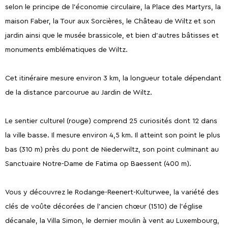
selon le principe de l’économie circulaire, la Place des Martyrs, la
maison Faber, la Tour aux Sorcières, le Château de Wiltz et son
jardin ainsi que le musée brassicole, et bien d’autres bâtisses et
monuments emblématiques de Wiltz.
Cet itinéraire mesure environ 3 km, la longueur totale dépendant
de la distance parcourue au Jardin de Wiltz.
Le sentier culturel (rouge) comprend 25 curiosités dont 12 dans
la ville basse. Il mesure environ 4,5 km. Il atteint son point le plus
bas (310 m) près du pont de Niederwiltz, son point culminant au
Sanctuaire Notre-Dame de Fatima op Baessent (400 m).
Vous y découvrez le Rodange-Reenert-Kulturwee, la variété des
clés de voûte décorées de l’ancien chœur (1510) de l’église
décanale, la Villa Simon, le dernier moulin à vent au Luxembourg,