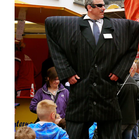
exactement ce que Wiltz a à vous offrir.