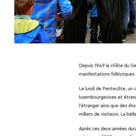
Depuis 1949 la «Fête du Ge
manifestations folkloriques
Le lundi de Pentecôte, un c
luxembourgeoises et étrang
l’étranger ainsi que des sh
milliers de visiteurs. La bell
Après ces deux années duran