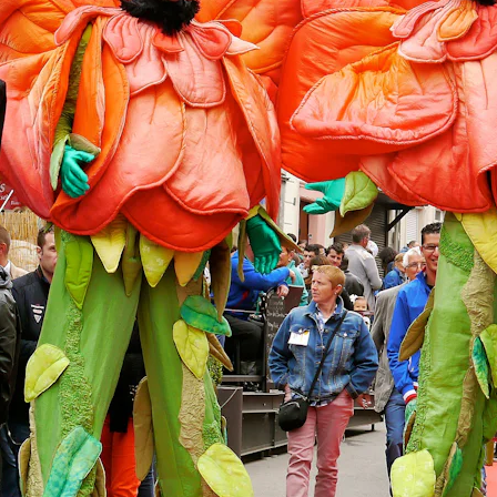
Capitale de la Bière
La Bataille des Ardennes