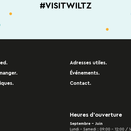
#VISITWILTZ
red.
Adresses utiles.
manger.
Événements.
iques.
Contact.
Heures d’ouverture
Septembre - Juin
Lundi – Samedi : 09:00 – 12:00 / 1