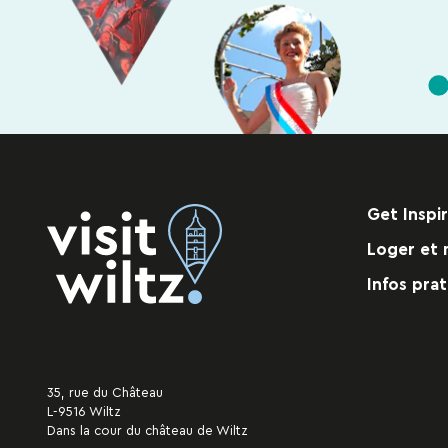
Get Inspi
Loger et 
Infos prat
35, rue du Château
L-9516 Wiltz
Dans la cour du château de Wiltz