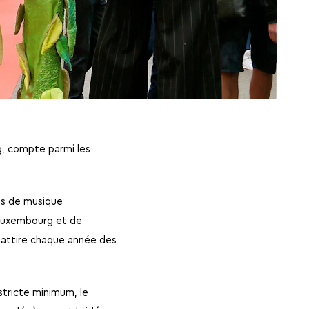
g, compte parmi les
tés de musique
 Luxembourg et de
et attire chaque année des
stricte minimum, le