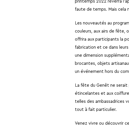
printemps 2022 reverra l’a
faute de temps. Mais cela n
Les nouveautés au programm
couleurs, aux airs de fête, 
offrira aux participants la 
fabrication et ce dans leur
une dimension supplémentai
brocantes, objets artisana
un événement hors du co
La fête du Genêt ne serait
étincelantes et aux coiffu
telles des ambassadrices vo
tout à fait particulier.
Venez vivre ou découvrir ce