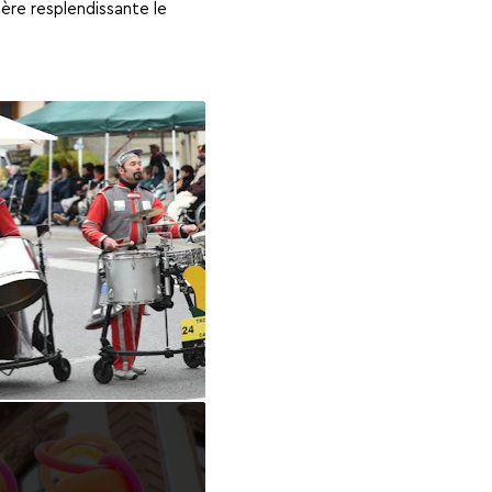
ère resplendissante le