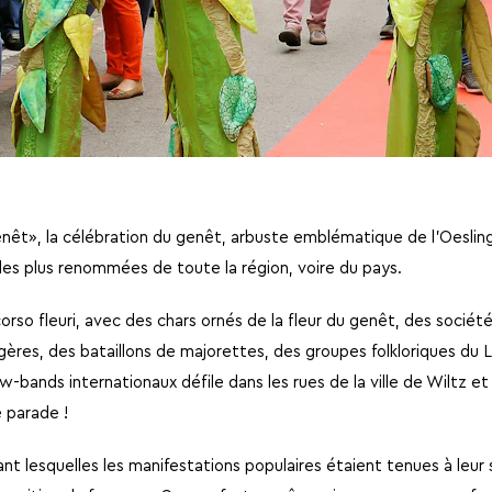
nêt», la célébration du genêt, arbuste emblématique de l’Oeslin
 les plus renommées de toute la région, voire du pays.
orso fleuri, avec des chars ornés de la fleur du genêt, des socié
ères, des bataillons de majorettes, des groupes folkloriques du
ow-bands internationaux défile dans les rues de la ville de Wiltz 
e parade !
t lesquelles les manifestations populaires étaient tenues à leur 