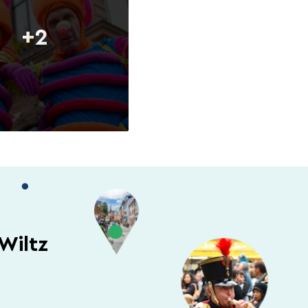
+2
Wiltz