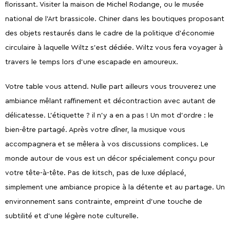
florissant. Visiter la maison de Michel Rodange, ou le musée
Ardennes
national de l’Art brassicole. Chiner dans les boutiques proposant
des objets restaurés dans le cadre de la politique d’économie
circulaire à laquelle Wiltz s’est dédiée. Wiltz vous fera voyager à
travers le temps lors d’une escapade en amoureux.
Votre table vous attend. Nulle part ailleurs vous trouverez une
ambiance mêlant raffinement et décontraction avec autant de
délicatesse. L’étiquette ? il n’y a en a pas ! Un mot d’ordre : le
bien-être partagé. Après votre dîner, la musique vous
accompagnera et se mêlera à vos discussions complices. Le
monde autour de vous est un décor spécialement conçu pour
votre tête-à-tête. Pas de kitsch, pas de luxe déplacé,
simplement une ambiance propice à la détente et au partage. Un
environnement sans contrainte, empreint d’une touche de
subtilité et d’une légère note culturelle.