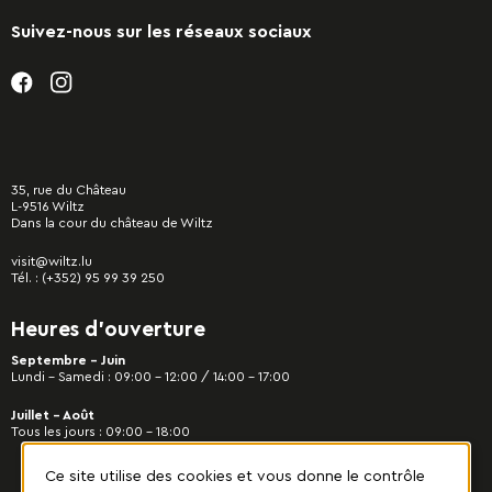
Suivez-nous sur les réseaux sociaux
35, rue du Château
L-9516 Wiltz
Dans la cour du château de Wiltz
visit@wiltz.lu
Tél. :
(+352) 95 99 39 250
Heures d’ouverture
Septembre - Juin
Lundi – Samedi : 09:00 – 12:00 / 14:00 – 17:00
Juillet - Août
Tous les jours : 09:00 – 18:00
Ce site utilise des cookies et vous donne le contrôle