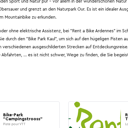
den Sport und Natur pur - vor allem in der wunderschönen Natur 
bersauer und grenzt an den Naturpark Our. Es ist ein idealer Au
m Mountainbike zu erkunden.
 oder ohne elektrische Assistenz, bei "Rent a Bike Ardennes" im S
Sie durch den "Bike Park Kaul", um sich auf den hügeligen Pisten
n verschiedenen ausgeschilderten Strecken auf Entdeckungsreise.
 Abfahrten, ... es ist nicht schwer, Wege zu finden, die Sie begei
Bike-Park
R
"Campingstrooss"
T
Piste pour VTT
L