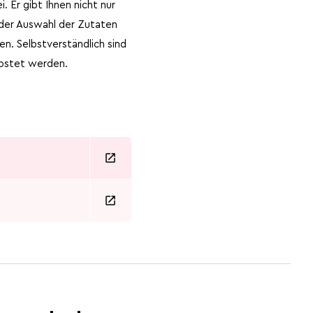
 Er gibt Ihnen nicht nur
 der Auswahl der Zutaten
n. Selbstverständlich sind
kostet werden.