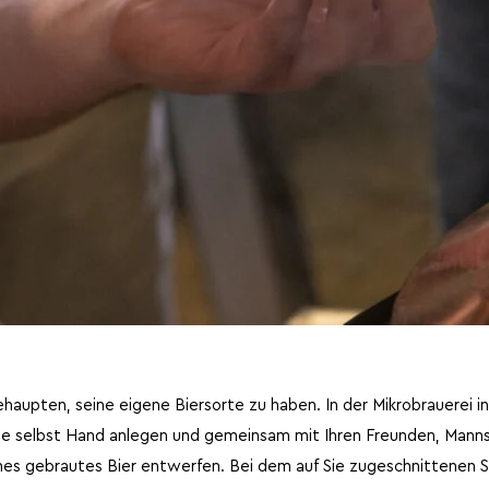
ehaupten, seine eigene Biersorte zu haben. In der Mikrobrauerei 
Sie selbst Hand anlegen und gemeinsam mit Ihren Freunden, Man
enes gebrautes Bier entwerfen. Bei dem auf Sie zugeschnittenen Se