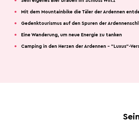
Sein eigenes Bier brauen im Schloss Wiltz
Mit dem Mountainbike die Täler der Ardennen entd
Gedenktourismus auf den Spuren der Ardennensch
Eine Wanderung, um neue Energie zu tanken
Camping in den Herzen der Ardennen - "Luxus"-Ver
Sei