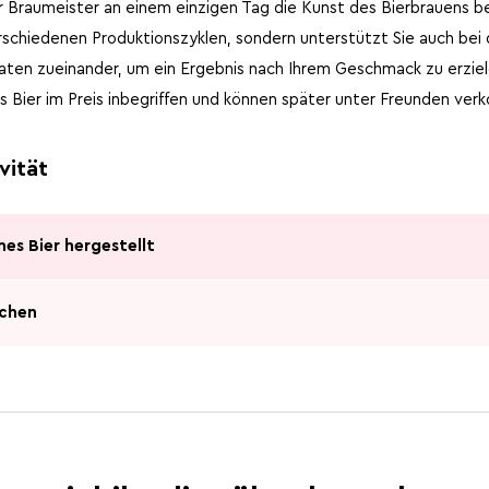
 Braumeister an einem einzigen Tag die Kunst des Bierbrauens bei.
erschiedenen Produktionszyklen, sondern unterstützt Sie auch bei
aten zueinander, um ein Ergebnis nach Ihrem Geschmack zu erziele
s Bier im Preis inbegriffen und können später unter Freunden ver
vität
nes Bier hergestellt
uchen