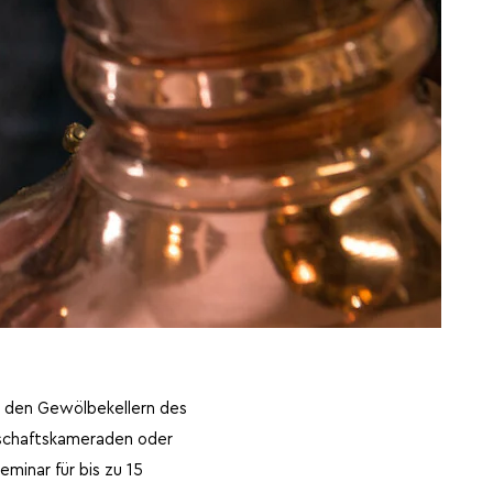
in den Gewölbekellern des
nschaftskameraden oder
minar für bis zu 15