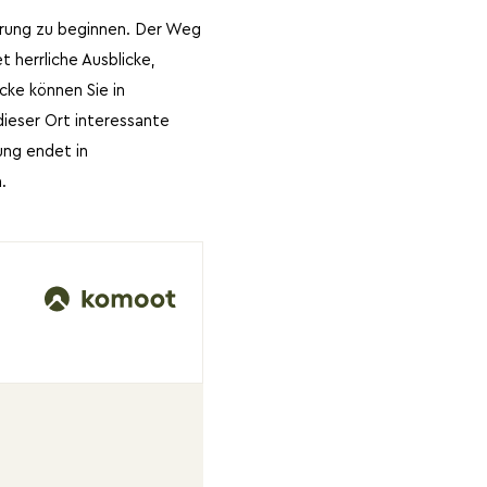
erung zu beginnen. Der Weg
 herrliche Ausblicke,
cke können Sie in
ieser Ort interessante
ung endet in
.