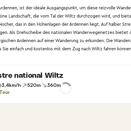
Ardennen, ist der ideale Ausgangspunkt, um diese reizvolle Wand
öne Landschaft, die vom Tal der Wiltz durchzogen wird, und bietet
Nocher, das in den Höhenlagen der Ardennen liegt. Auf halber Stre
egen. Als Drehscheibe des nationalen Wanderwegenetzes bietet d
urgischen Ardennen auf einer Wanderung zu erkunden. Die Wander
Sie einfach und kostenlos mit dem Zug nach Wiltz fahren können