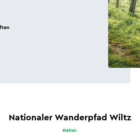
ften
Hauptstadt des Bieres
Die Ardennenschlacht
Nationaler Wanderpfad Wiltz
Natur.