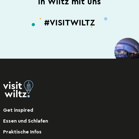
in Wiltz mit uns
#VISITWILTZ
Get inspired
Essen und Schlafen
Praktische Infos