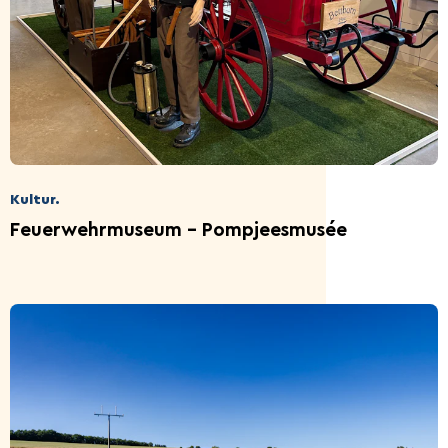
Kultur.
Feuerwehrmuseum - Pompjeesmusée