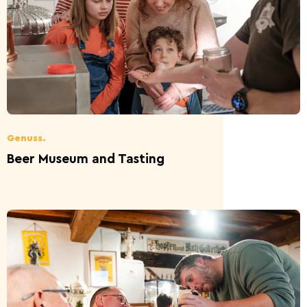
Genuss.
Beer Museum and Tasting