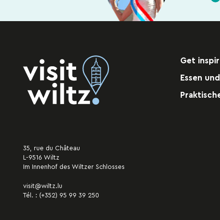
Get inspi
Essen und
Praktisch
35, rue du Château
L-9516 Wiltz
Im Innenhof des Wiltzer Schlosses
visit@wiltz.lu
Tél. :
(+352) 95 99 39 250