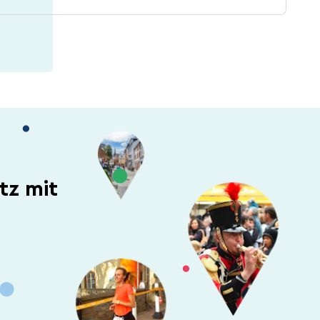
tz mit