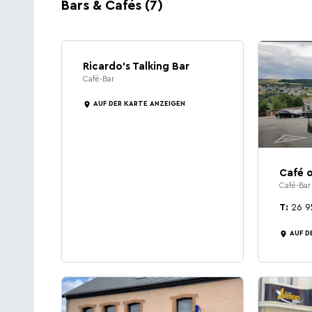
Bars & Cafés (7)
Ricardo's Talking Bar
Café-Bar
AUF DER KARTE ANZEIGEN
Café 
Café-Bar
T:
26 9
AUF D