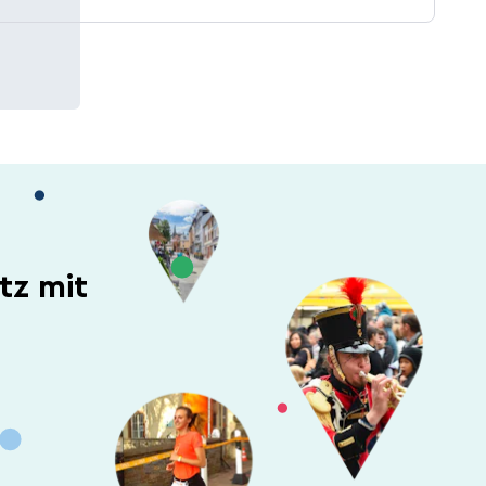
tz mit