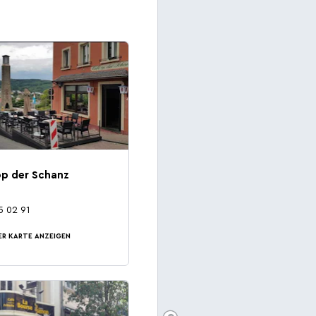
Hauptstadt des Bieres
Die Ardennenschlacht
op der Schanz
5 02 91
ER KARTE ANZEIGEN